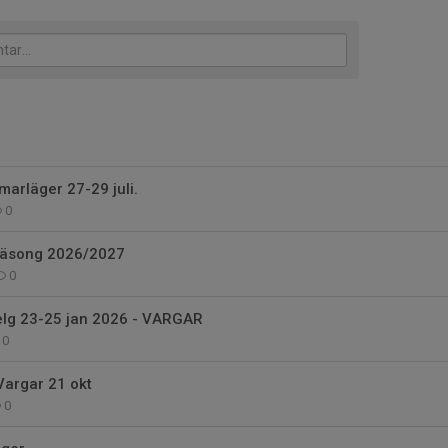
marläger 27-29 juli.
0
 säsong 2026/2027
0
elg 23-25 jan 2026 - VARGAR
0
Vargar 21 okt
0