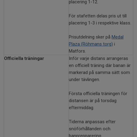
placering 1-12.
För stafetten delas pris ut till
placering 1-3 i respektive klass.
Prisutdelning sker på
Medal
Plaza (Röhmans torg)
i
Matfors.
Officiella träningar
Inför varje distans arrangeras
en officiell träning där banan är
markerad på samma sätt som
under tävlingen.
Första officiella träningen för
distansen är på torsdag
eftermiddag.
Tiderna anpassas efter
snöförhållanden och
banprepparering.