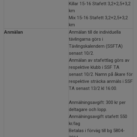
Killar 15-16 Stafett 3,2+2,5+3,2
km
Mix 15-16 Stafett 3,2+2,5+3,2
km
Anmälan
Anmälan till de individuella
tävlingarna görs i
Tävlingskalendern (SSFTA)
senast 10/2.
Anmälan av stafettlag görs av
respektive klubb i SSF TA
senast 10/2. Namn på åkare för
respektive sträcka anmäls i SSF
TA senast 13/2 kl 16:00.
Anmälningsavgift: 300 kr per
deltagare och lopp.
Anmälningsavgift stafett 550
kr/lag
Betalas i förväg till bg 5804-