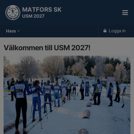
MATFORS SK
USM 2027
Logga in
Hem
Välkommen till USM 2027!