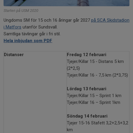
Starten på USM 2020
Ungdoms SM för 15 och 16 åringar går 2027
på SCA Skidstadion
i Matfors
utanför Sundsvall.
Samtliga tävlingar går i fri stil.
Hela inbjudan som PDF
Distanser
Fredag 12 februari
Tjejer/Killar 15 - Distans 5 km
(2*2,5)
Tjejer/Killar 16 - 7,5 km (2*3,75)
Lördag 13 februari
Tjejer/Killar 15 – Sprint 1 km
Tjejer/Killar 16 – Sprint 1km
Söndag 14 februari
Tjejer 15-16 Stafett 3,2+2,5+3,2
km