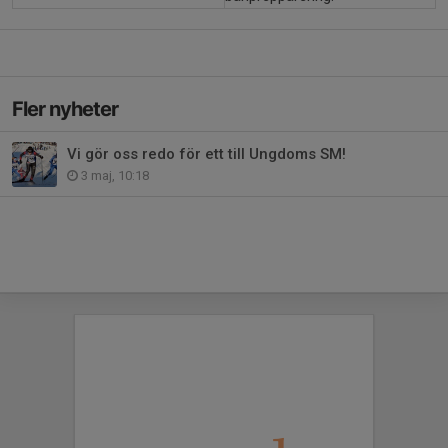
Fler nyheter
Vi gör oss redo för ett till Ungdoms SM!
3 maj, 10:18