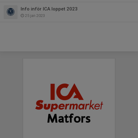
Info inför ICA loppet 2023
25 jan 2023