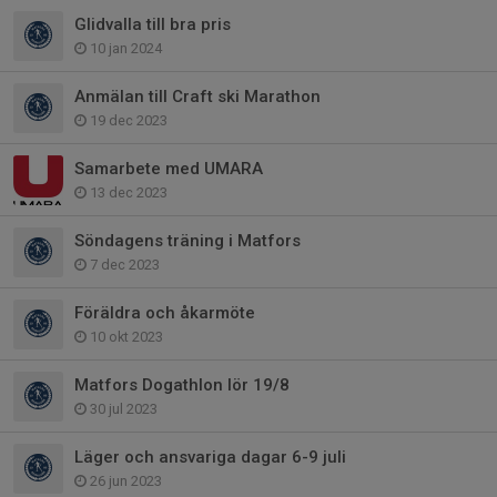
Glidvalla till bra pris
10 jan 2024
Anmälan till Craft ski Marathon
19 dec 2023
Samarbete med UMARA
13 dec 2023
Söndagens träning i Matfors
7 dec 2023
Föräldra och åkarmöte
10 okt 2023
Matfors Dogathlon lör 19/8
30 jul 2023
Läger och ansvariga dagar 6-9 juli
26 jun 2023