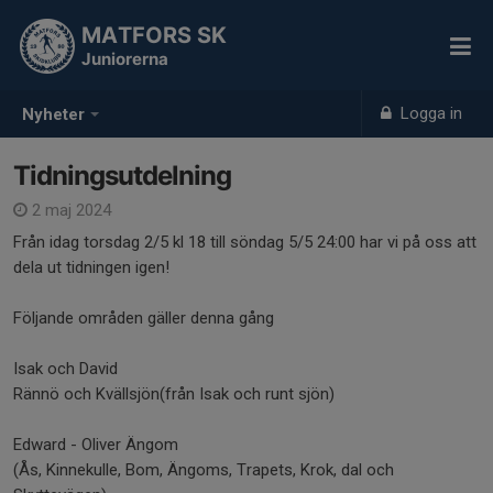
MATFORS SK
Juniorerna
Logga in
Nyheter
Tidningsutdelning
2 maj 2024
Från idag torsdag 2/5 kl 18 till söndag 5/5 24:00 har vi på oss att
dela ut tidningen igen!
Följande områden gäller denna gång
Isak och David
Rännö och Kvällsjön(från Isak och runt sjön)
Edward - Oliver Ängom
(Ås, Kinnekulle, Bom, Ängoms, Trapets, Krok, dal och