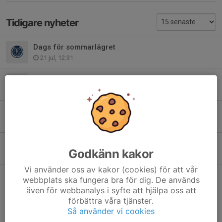
Tidigare nyheter
Dags för sommarlägret
21 jul, 12:31
Snöläger bruks 2024
28 okt 2024
Påminnelse om viktigt möte, 29/8
26 aug 2024
Kommande läger
Godkänn kakor
7 jun 2024
Vi använder oss av kakor (cookies) för att vår
Tidningsutdelning
webbplats ska fungera bra för dig. De används
2 maj 2024
även för webbanalys i syfte att hjälpa oss att
förbättra våra tjänster.
Utvärdering ICA loppet och Sprinten
Så använder vi cookies
7 feb 2024