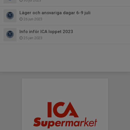
30 jul 2023
Läger och ansvariga dagar 6-9 juli
26 jun 2023
Info inför ICA loppet 2023
25 jan 2023