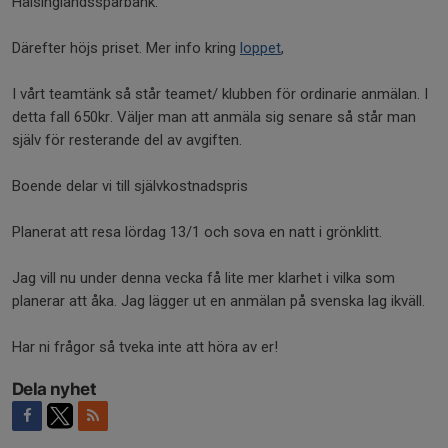
Hälsinglandssparbank.
Därefter höjs priset. Mer info kring
loppet
,
I vårt teamtänk så står teamet/ klubben för ordinarie anmälan. I
detta fall 650kr. Väljer man att anmäla sig senare så står man
själv för resterande del av avgiften.
Boende delar vi till självkostnadspris
Planerat att resa lördag 13/1 och sova en natt i grönklitt.
Jag vill nu under denna vecka få lite mer klarhet i vilka som
planerar att åka. Jag lägger ut en anmälan på svenska lag ikväll.
Har ni frågor så tveka inte att höra av er!
Dela nyhet