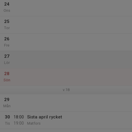
24
Ons
25
Tor
26
Fre
27
Lör
28
Sön
v.18
29
Mån
30
18:00
Sista april rycket
19:00
Tis
Matfors