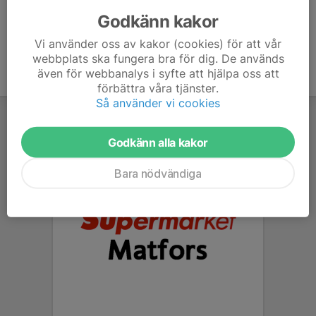
070-366 50 22
h.naessen@gmail.com
Godkänn kakor
Vi använder oss av kakor (cookies) för att vår
webbplats ska fungera bra för dig. De används
även för webbanalys i syfte att hjälpa oss att
förbättra våra tjänster.
Så använder vi cookies
Godkänn alla kakor
Bara nödvändiga