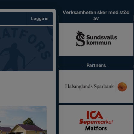
Verksamheten sker med stöd
av
Logga in
Partners