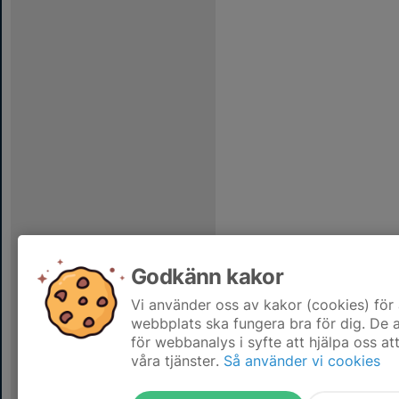
Godkänn kakor
Vi använder oss av kakor (cookies) för 
webbplats ska fungera bra för dig. De
för webbanalys i syfte att hjälpa oss at
våra tjänster.
Så använder vi cookies