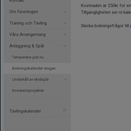
Kontakt
Kostnaden är 250kr för en h
Om föreningen
Tillgängligheten ser ni ka
Träning och Tävling
Skicka bokningsfrågor till
Våra Arrangemang
Anläggning & Spår
Temperatur just nu
Bokningskalender stugan
Underhåll av skidspår
Konstsnöprojektet
Tävlingskalender