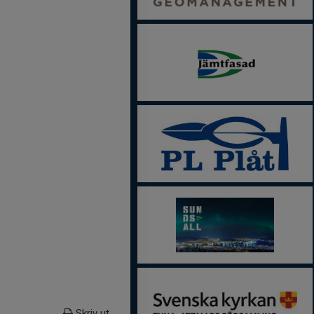
Skriv ut