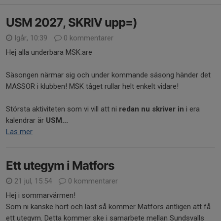
USM 2027, SKRIV upp=)
Igår, 10:39
0 kommentarer
Hej alla underbara MSK:are
Säsongen närmar sig och under kommande säsong händer det
MASSOR i klubben! MSK tåget rullar helt enkelt vidare!
Största aktiviteten som vi vill att ni
redan nu skriver in
i era
kalendrar är
USM...
Läs mer
Ett utegym i Matfors
21 jul, 15:54
0 kommentarer
Hej i sommarvärmen!
Som ni kanske hört och läst så kommer Matfors äntligen att få
ett utegym. Detta kommer ske i samarbete mellan Sundsvalls