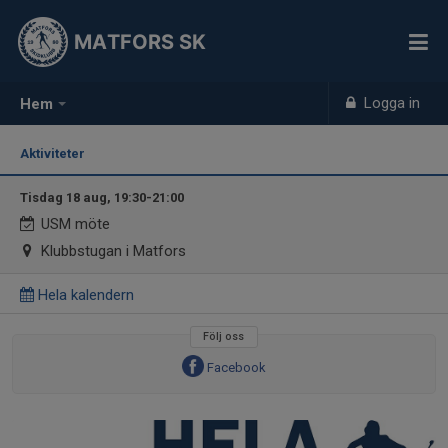
MATFORS SK
Logga in
Hem
Aktiviteter
Tisdag 18 aug, 19:30-21:00
USM möte
Klubbstugan i Matfors
Hela kalendern
Följ oss
Facebook