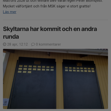
Matfors 2026 ut och vinnare blev våran egen Peter Blomqvist.
Mycket välförtjänt och från MSK säger vi stort grattis!
Läs mer
Skyltarna har kommit och en andra
runda
28 apr, 12:12
0 kommentarer