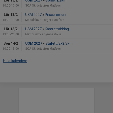
Lör 13/2
USM 2027
»
Sprint 1,2km
10:00-17:00
SCA Skidstadion Matfors
Lör 13/2
USM 2027
»
Prisceremoni
18:00-19:00
Medalplaza Torget i Matfors
Lör 13/2
USM 2027
»
Kamratmiddag
19:00-20:00
Matforsskola gymnastiksal
Sön 14/2
USM 2027
»
Stafett, 3x2,5km
10:00-13:00
SCA Skidstadion Matfors
Hela kalendern