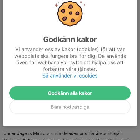
30 maj, 21:17
1 kommentar
Godkänn kakor
Vi använder oss av kakor (cookies) för att vår
webbplats ska fungera bra för dig. De används
även för webbanalys i syfte att hjälpa oss att
förbättra våra tjänster.
Så använder vi cookies
Godkänn alla kakor
Bara nödvändiga
Peter tillsammans med prisvärdarna (Bild från Matforsföretagarnas
facebook-sida)
Under dagens Matforsrunda delades pris för årets Eldsjäl i