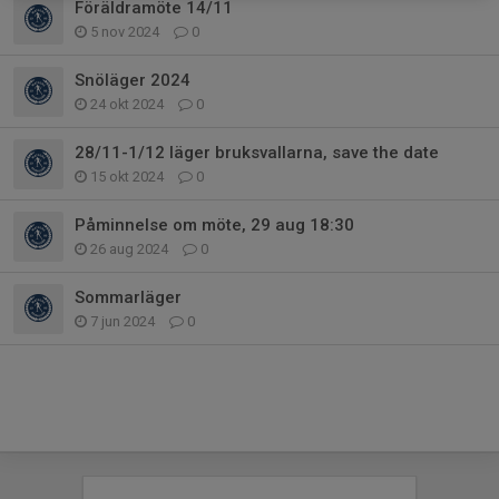
Föräldramöte 14/11
5 nov 2024
0
Snöläger 2024
24 okt 2024
0
28/11-1/12 läger bruksvallarna, save the date
15 okt 2024
0
Påminnelse om möte, 29 aug 18:30
26 aug 2024
0
Sommarläger
7 jun 2024
0