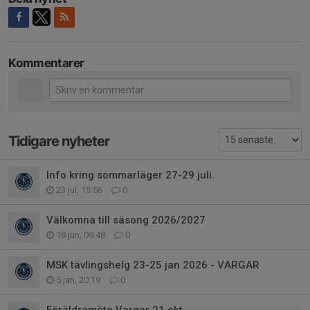
Kommentarer
Tidigare nyheter
Info kring sommarläger 27-29 juli.
23 jul, 15:56
0
Välkomna till säsong 2026/2027
18 jun, 09:48
0
MSK tävlingshelg 23-25 jan 2026 - VARGAR
5 jan, 20:19
0
Föräldramöte Vargar 21 okt