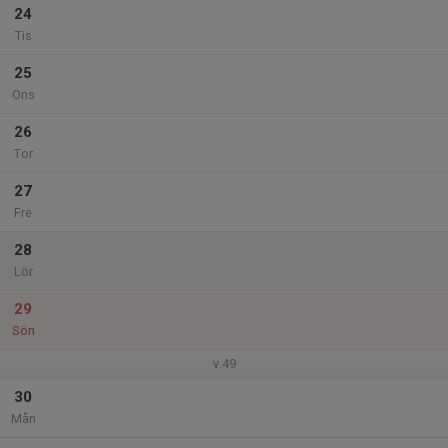
24
Tis
25
Ons
26
Tor
27
Fre
28
Lör
29
Sön
v.49
30
Mån