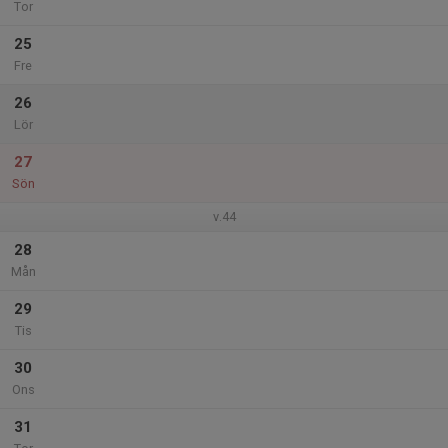
Tor
25
Fre
26
Lör
27
Sön
v.44
28
Mån
29
Tis
30
Ons
31