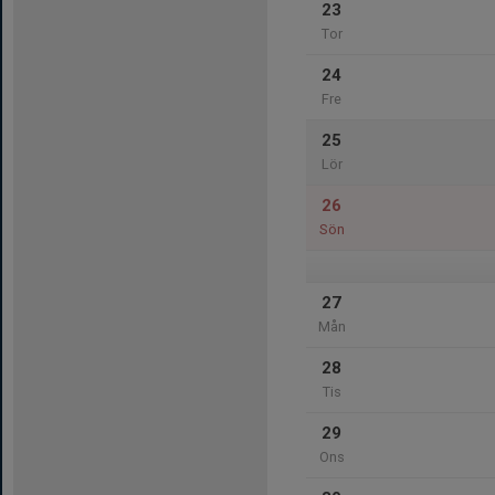
23
Tor
24
Fre
25
Lör
26
Sön
27
Mån
28
Tis
29
Ons