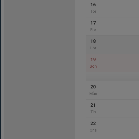
16
Tor
17
Fre
18
Lör
19
Sön
20
Mån
21
Tis
22
Ons