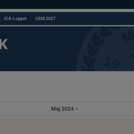
ICA-Loppet
USM 2027
K
a
Maj 2024