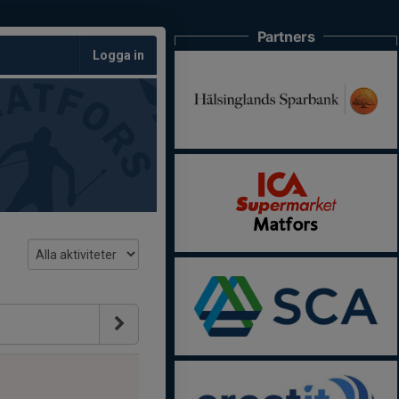
Partners
Logga in