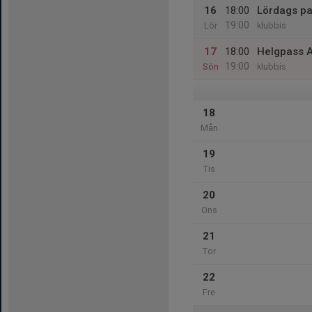
16
18:00
Lördags p
19:00
Lör
klubbis
17
18:00
Helgpass 
19:00
Sön
klubbis
18
Mån
19
Tis
20
Ons
21
Tor
22
Fre