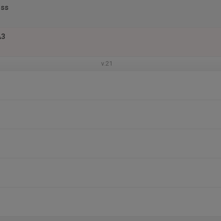
ass
A3
v.21