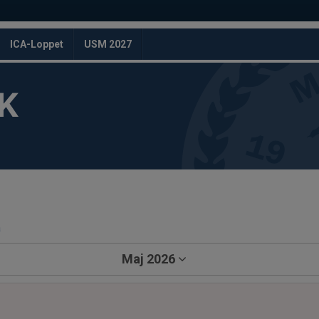
ICA-Loppet
USM 2027
K
a
Maj 2026