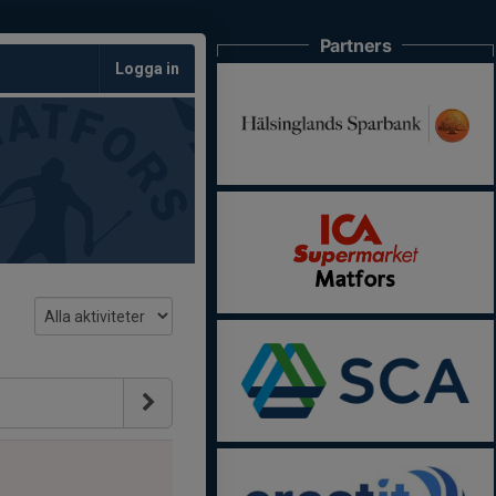
Partners
Logga in