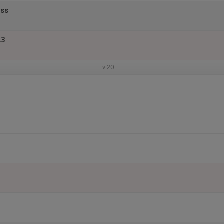
ass
A3
v.20