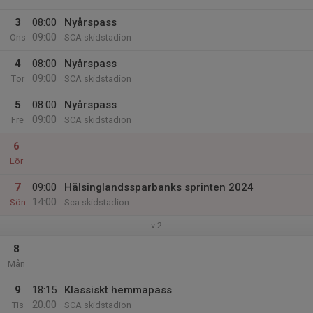
3
08:00
Nyårspass
09:00
Ons
SCA skidstadion
4
08:00
Nyårspass
09:00
Tor
SCA skidstadion
5
08:00
Nyårspass
09:00
Fre
SCA skidstadion
6
Lör
7
09:00
Hälsinglandssparbanks sprinten 2024
14:00
Sön
Sca skidstadion
v.2
8
Mån
9
18:15
Klassiskt hemmapass
20:00
Tis
SCA skidstadion