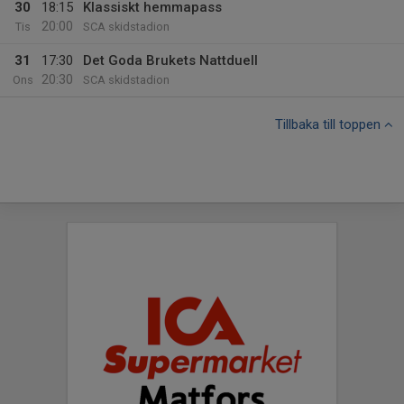
30
18:15
Klassiskt hemmapass
20:00
Tis
SCA skidstadion
31
17:30
Det Goda Brukets Nattduell
20:30
Ons
SCA skidstadion
Tillbaka till toppen