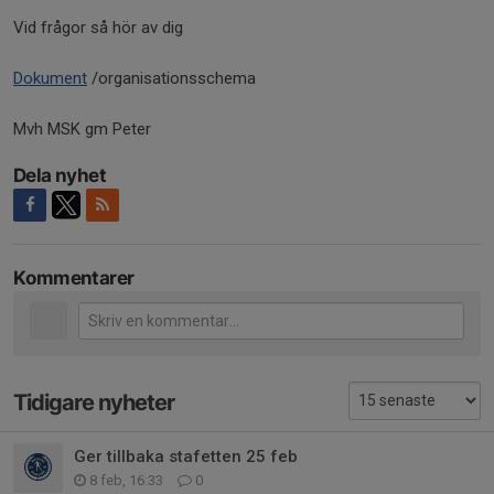
Vid frågor så hör av dig
Dokument
/organisationsschema
Mvh MSK gm Peter
Dela nyhet
Kommentarer
Tidigare nyheter
Ger tillbaka stafetten 25 feb
8 feb, 16:33
0