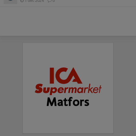
1 dec 2024
0