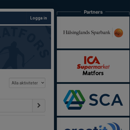
Partners
Logga in