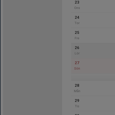
23
Ons
24
Tor
25
Fre
26
Lör
27
Sön
28
Mån
29
Tis