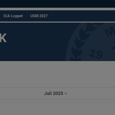
ICA-Loppet
USM 2027
K
a
Juli 2025