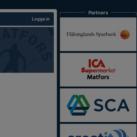
Partners
Logga in