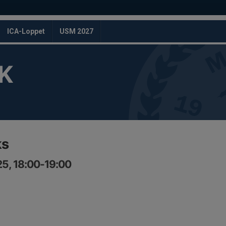
ICA-Loppet
USM 2027
K
ks
25, 18:00-19:00