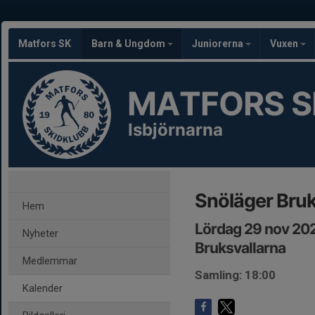
Matfors SK
Barn & Ungdom
Juniorerna
Vuxen
MATFORS S
Isbjörnarna
Snöläger Bru
Hem
Lördag 29 nov 20
Nyheter
Bruksvallarna
Medlemmar
Samling: 18:00
Kalender