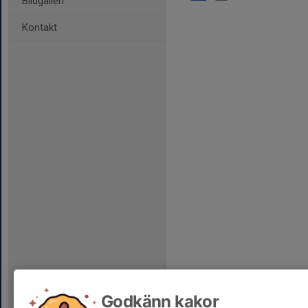
Bildgalleri
Kontakt
Godkänn kakor