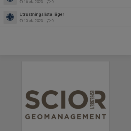
16 okt 2023
0
Utrustningslista läger
10 okt 2023
0