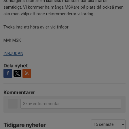
Söndagens race är en klassisk masstart där alla startar
samtidigt. Vi kommer ha många MSKare på plats då också men
ska man välja ett race rekommenderar vi lördag.
Tveka inte att höra av er vid frågor
Mvh MSK
INBJUDAN
Dela nyhet
Kommentarer
Tidigare nyheter