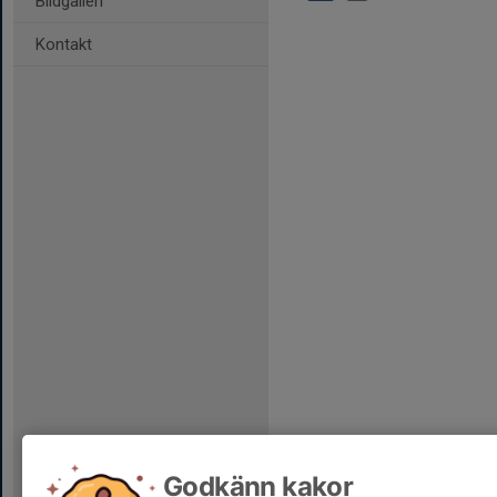
Bildgalleri
Kontakt
Godkänn kakor