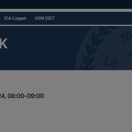
ICA-Loppet
USM 2027
K
24, 08:00-09:00