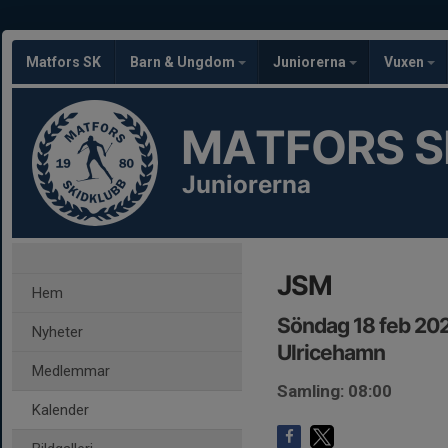
Matfors SK
Barn & Ungdom
Juniorerna
Vuxen
MATFORS S
Juniorerna
JSM
Hem
Söndag 18 feb 20
Nyheter
Ulricehamn
Medlemmar
Samling: 08:00
Kalender